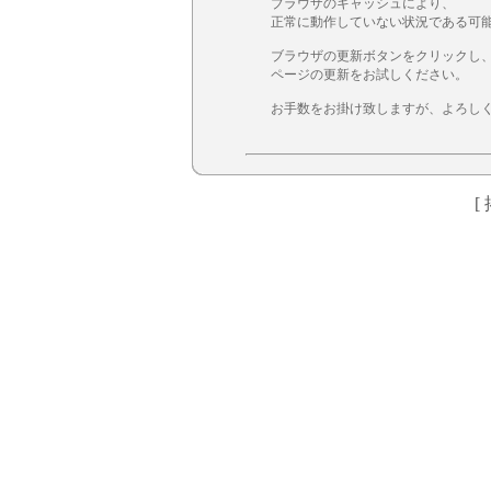
ブラウザのキャッシュにより、

正常に動作していない状況である可能
ブラウザの更新ボタンをクリックし、
ページの更新をお試しください。

お手数をお掛け致しますが、よろし
[